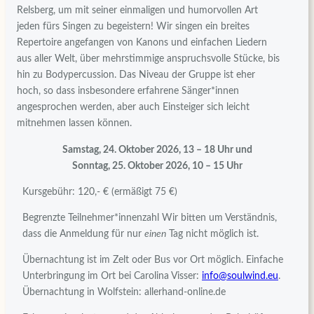
Relsberg, um mit seiner einmaligen und humorvollen Art
jeden fürs Singen zu begeistern! Wir singen ein breites
Repertoire angefangen von Kanons und einfachen Liedern
aus aller Welt, über mehrstimmige anspruchsvolle Stücke, bis
hin zu Bodypercussion. Das Niveau der Gruppe ist eher
hoch, so dass insbesondere erfahrene Sänger*innen
angesprochen werden, aber auch Einsteiger sich leicht
mitnehmen lassen können.
Samstag, 24. Oktober 2026, 13 – 18 Uhr und
Sonntag, 25. Oktober 2026, 10 – 15 Uhr
Kursgebühr: 120,- € (ermäßigt 75 €)
Begrenzte Teilnehmer*innenzahl Wir bitten um Verständnis,
dass die Anmeldung für nur
einen
Tag nicht möglich ist.
Übernachtung ist im Zelt oder Bus vor Ort möglich. Einfache
Unterbringung im Ort bei Carolina Visser:
info@soulwind.eu
.
Übernachtung in Wolfstein: allerhand-online.de