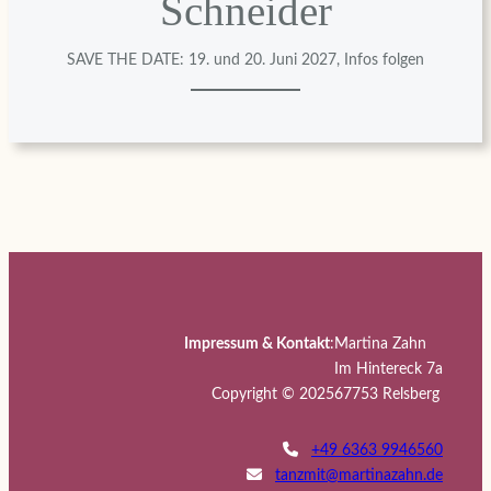
Schneider
SAVE THE DATE: 19. und 20. Juni 2027, Infos folgen
Impressum & Kontakt
:
Martina Zahn
Im Hintereck 7a
Copyright © 2025
67753 Relsberg
+49 6363 9946560
tanzmit@martinazahn.de