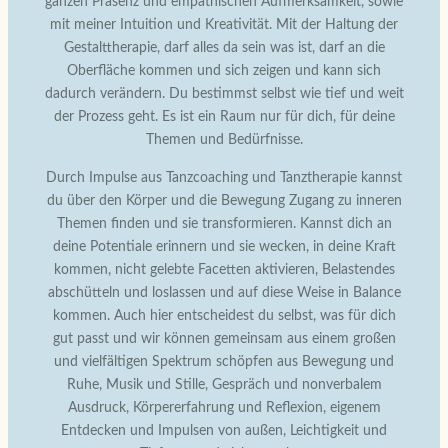
ganzen Präsenz und empathischen Aufmerksamkeit, sowie
mit meiner Intuition und Kreativität. Mit der Haltung der
Gestalttherapie, darf alles da sein was ist, darf an die
Oberfläche kommen und sich zeigen und kann sich
dadurch verändern. Du bestimmst selbst wie tief und weit
der Prozess geht. Es ist ein Raum nur für dich, für deine
Themen und Bedürfnisse.
Durch Impulse aus Tanzcoaching und Tanztherapie kannst
du über den Körper und die Bewegung Zugang zu inneren
Themen finden und sie transformieren. Kannst dich an
deine Potentiale erinnern und sie wecken, in deine Kraft
kommen, nicht gelebte Facetten aktivieren, Belastendes
abschütteln und loslassen und auf diese Weise in Balance
kommen. Auch hier entscheidest du selbst, was für dich
gut passt und wir können gemeinsam aus einem großen
und vielfältigen Spektrum schöpfen aus Bewegung und
Ruhe, Musik und Stille, Gespräch und nonverbalem
Ausdruck, Körpererfahrung und Reflexion, eigenem
Entdecken und Impulsen von außen, Leichtigkeit und