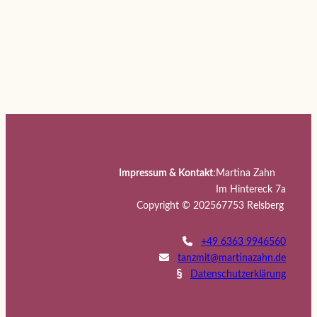
Impressum & Kontakt
:
Martina Zahn
Im Hintereck 7a
Copyright © 2025
67753 Relsberg
+49 6363 9946560
tanzmit@martinazahn.de
Datenschutzerklärung