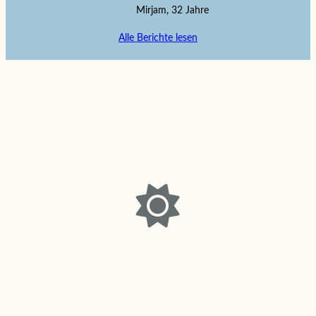
Mirjam, 32 Jahre
Alle Berichte lesen