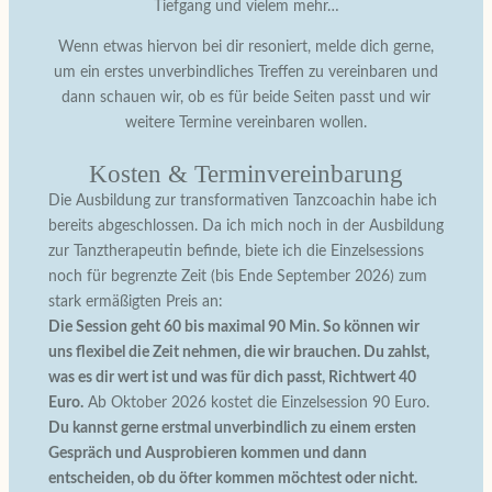
Tiefgang und vielem mehr…
Wenn etwas hiervon bei dir resoniert, melde dich gerne,
um ein erstes unverbindliches Treffen zu vereinbaren und
dann schauen wir, ob es für beide Seiten passt und wir
weitere Termine vereinbaren wollen.
Kosten & Terminvereinbarung
Die Ausbildung zur transformativen Tanzcoachin habe ich
bereits abgeschlossen. Da ich mich noch in der Ausbildung
zur Tanztherapeutin befinde, biete ich die Einzelsessions
noch für begrenzte Zeit (bis Ende September 2026) zum
stark ermäßigten Preis an:
Die Session geht 60 bis maximal 90 Min. So können wir
uns flexibel die Zeit nehmen, die wir brauchen. Du zahlst,
was es dir wert ist und was für dich passt, Richtwert 40
Euro.
Ab Oktober 2026 kostet die Einzelsession 90 Euro.
Du kannst gerne erstmal unverbindlich zu einem ersten
Gespräch und Ausprobieren kommen und dann
entscheiden, ob du öfter kommen möchtest oder nicht.