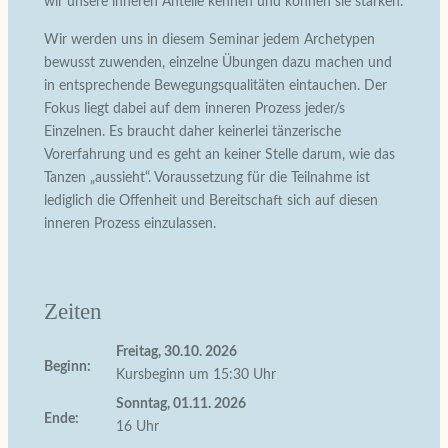
wir unsere inneren Anteile kennen und können sie stärken.
Wir werden uns in diesem Seminar jedem Archetypen
bewusst zuwenden, einzelne Übungen dazu machen und
in entsprechende Bewegungsqualitäten eintauchen. Der
Fokus liegt dabei auf dem inneren Prozess jeder/s
Einzelnen. Es braucht daher keinerlei tänzerische
Vorerfahrung und es geht an keiner Stelle darum, wie das
Tanzen „aussieht“. Voraussetzung für die Teilnahme ist
lediglich die Offenheit und Bereitschaft sich auf diesen
inneren Prozess einzulassen.
Zeiten
Freitag, 30.10. 2026
Beginn:
Kursbeginn um 15:30 Uhr
Sonntag, 01.11. 2026
Ende:
16 Uhr