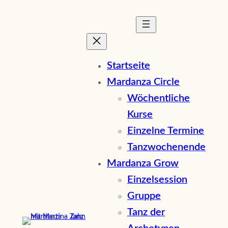
Zum
Inhalt
springen
Startseite
Mardanza Circle
Wöchentliche
Kurse
Einzelne Termine
Tanzwochenende
Mardanza Grow
Einzelsession
Gruppe
Tanz der