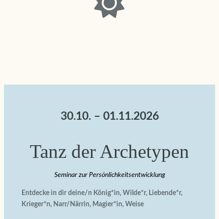
30.10. – 01.11.2026
Tanz der Archetypen
Seminar zur Persönlichkeitsentwicklung
Entdecke in dir deine/n König*in, Wilde*r, Liebende*r,
Krieger*n, Narr/Närrin, Magier*in, Weise