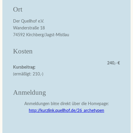
Ort
Der Quellhof e.V.
Wanderstraße 18
74592 Kirchberg/Jagst-Mistlau
Kosten
240,- €
Kursbeitrag:
(ermäßigt: 210,-)
Anmeldung
Anmeldungen bitte direkt über die Homepage:
http://kurzlink.quellhof.de/26_archetypen